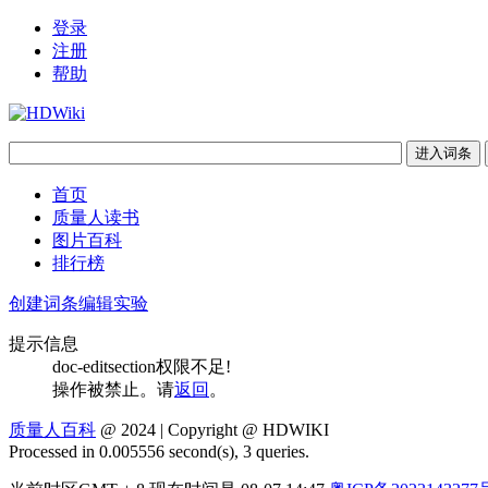
登录
注册
帮助
首页
质量人读书
图片百科
排行榜
创建词条
编辑实验
提示信息
doc-editsection权限不足!
操作被禁止。请
返回
。
质量人百科
@ 2024 | Copyright @ HDWIKI
Processed in 0.005556 second(s), 3 queries.