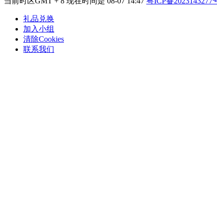
当前时区GMT + 8 现在时间是 08-07 14:47
粤ICP备2023143277
礼品兑换
加入小组
清除Cookies
联系我们