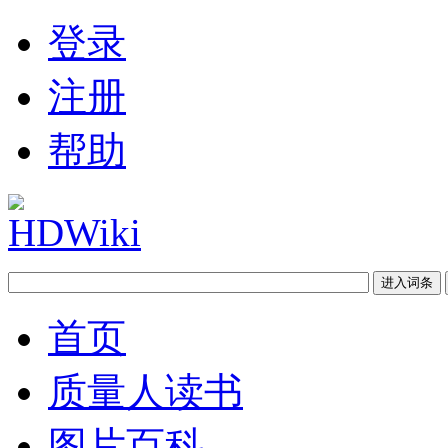
登录
注册
帮助
首页
质量人读书
图片百科