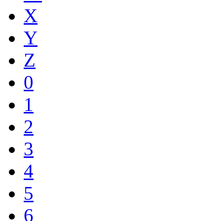
X
Y
Z
0
1
2
3
4
5
6