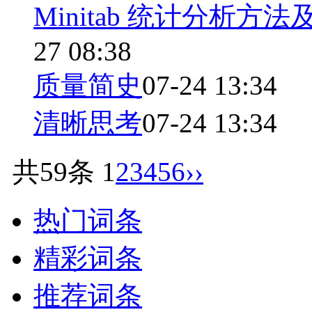
Minitab 统计分析
27 08:38
质量简史
07-24 13:34
清晰思考
07-24 13:34
共59条
1
2
3
4
5
6
››
热门词条
精彩词条
推荐词条