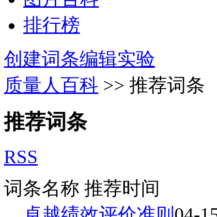
排行榜
创建词条
编辑实验
质量人百科
>> 推荐词条
推荐词条
RSS
词条名称
推荐时间
卓越绩效评价准则
04-1