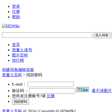
登录
注册
帮助
首页
质量人读书
图片百科
排行榜
创建词条
编辑实验
质量人百科
> 找回密码
E-mail：
验证码：
看不清图片
您尚未注册账号?请
注册
质量人百科
@ 2024 | Copyright @ HDWIKI