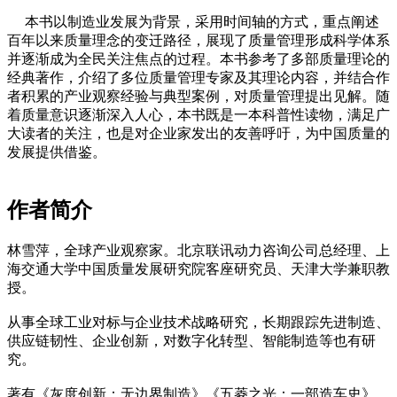
本书以制造业发展为背景，采用时间轴的方式，重点阐述
百年以来质量理念的变迁路径，展现了质量管理形成科学体系
并逐渐成为全民关注焦点的过程。本书参考了多部质量理论的
经典著作，介绍了多位质量管理专家及其理论内容，并结合作
者积累的产业观察经验与典型案例，对质量管理提出见解。随
着质量意识逐渐深入人心，本书既是一本科普性读物，满足广
大读者的关注，也是对企业家发出的友善呼吁，为中国质量的
发展提供借鉴。
作者简介
林雪萍，全球产业观察家。北京联讯动力咨询公司总经理、上
海交通大学中国质量发展研究院客座研究员、天津大学兼职教
授。
从事全球工业对标与企业技术战略研究，长期跟踪先进制造、
供应链韧性、企业创新，对数字化转型、智能制造等也有研
究。
著有《灰度创新：无边界制造》《五菱之光：一部造车史》