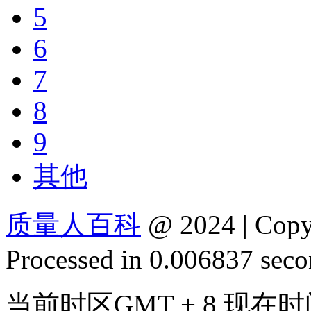
5
6
7
8
9
其他
质量人百科
@ 2024 | Cop
Processed in 0.006837 secon
当前时区GMT + 8 现在时间是