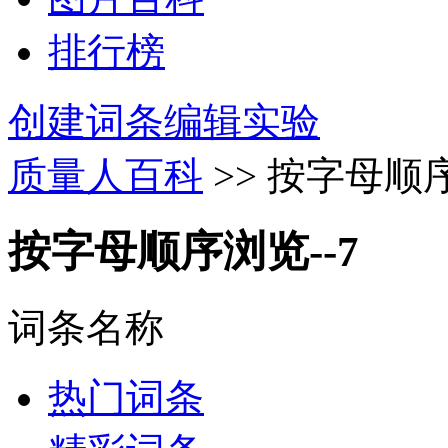
排行榜
创建词条
编辑实验
质量人百科
>> 按字母顺序
按字母顺序浏览--7
词条名称
热门词条