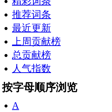
精彩词条
推荐词条
最近更新
上周贡献榜
总贡献榜
人气指数
按字母顺序浏览
A