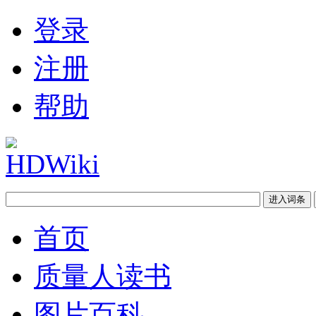
登录
注册
帮助
首页
质量人读书
图片百科