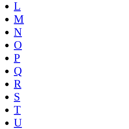
L
M
N
O
P
Q
R
S
T
U