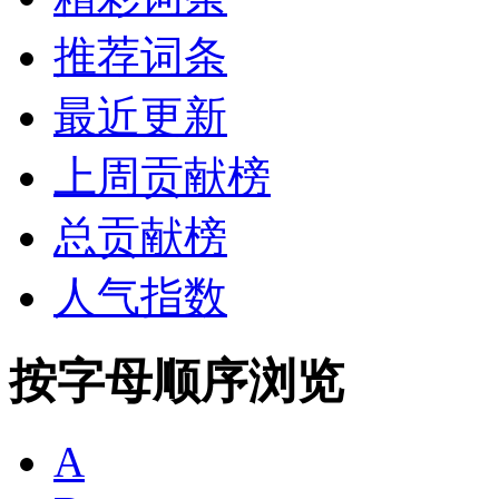
推荐词条
最近更新
上周贡献榜
总贡献榜
人气指数
按字母顺序浏览
A