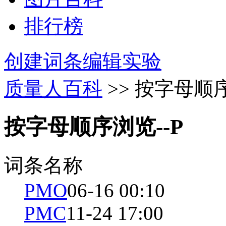
排行榜
创建词条
编辑实验
质量人百科
>> 按字母顺序
按字母顺序浏览--P
词条名称
PMO
06-16 00:10
PMC
11-24 17:00