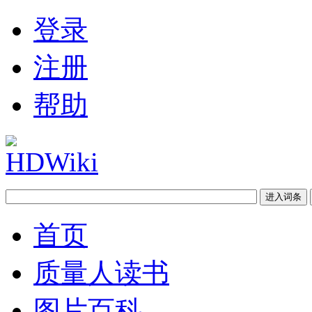
登录
注册
帮助
首页
质量人读书
图片百科