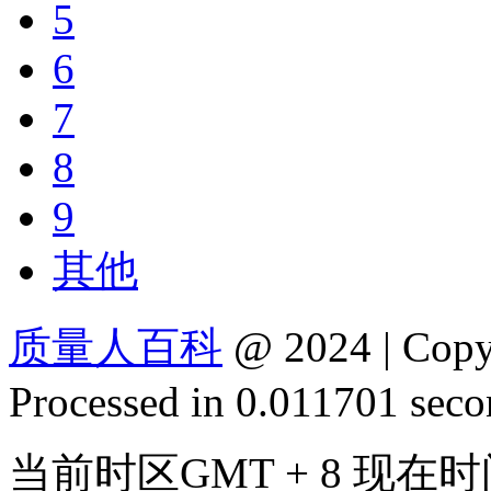
5
6
7
8
9
其他
质量人百科
@ 2024 | Cop
Processed in 0.011701 secon
当前时区GMT + 8 现在时间是