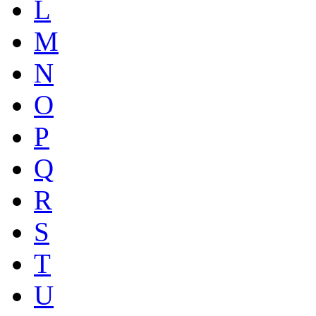
L
M
N
O
P
Q
R
S
T
U